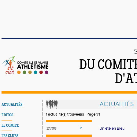
DU COMITÉ
D'A
ACTUALITÉS
ACTUALITÉS
1 actualité(s) trouvée(s) | Page 1/1
EDITOS
LE COMITE
>
21/08
Un été en Bleu
LES CLUBS