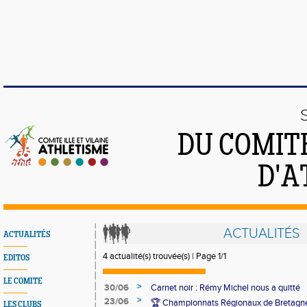
DU COMITÉ
D'A
ACTUALITÉS
ACTUALITÉS
4 actualité(s) trouvée(s) | Page 1/1
EDITOS
LE COMITE
>
30/06
Carnet noir : Rémy Michel nous a quitté
>
23/06
🏆 Championnats Régionaux de Bretagne
LES CLUBS