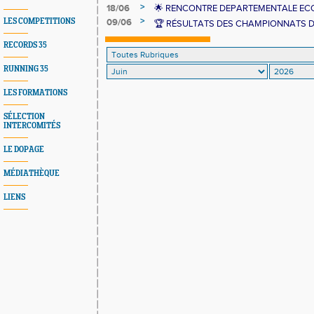
>
18/06
🌟 RENCONTRE DEPARTEMENTALE ECO
>
LES COMPETITIONS
09/06
🏆 RÉSULTATS DES CHAMPIONNATS 
RECORDS 35
RUNNING 35
LES FORMATIONS
SÉLECTION
INTERCOMITÉS
LE DOPAGE
MÉDIATHÈQUE
LIENS