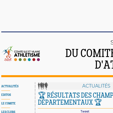
DU COMITÉ
D'A
ACTUALITÉS
ACTUALITÉS
🏆 RÉSULTATS DES CHAM
EDITOS
DÉPARTEMENTAUX 🏆
LE COMITE
Tweet
LES CLUBS