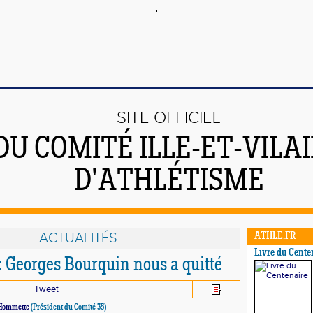
SITE OFFICIEL
DU COMITÉ ILLE-ET-VILA
D'ATHLÉTISME
ACTUALITÉS
ATHLE.FR
Livre du Cente
: Georges Bourquin nous a quitté
Tweet
Hommette
(Président du Comité 35)