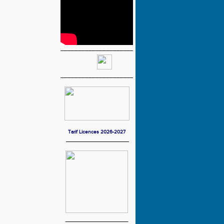
_____________________
_____________________
Tarif Licences 2026-2027