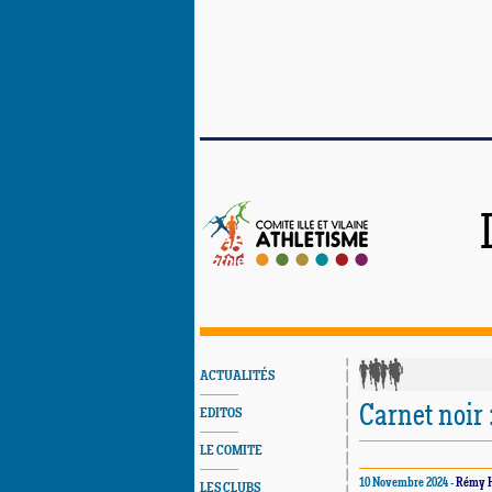
ACTUALITÉS
Carnet noir 
EDITOS
LE COMITE
10 Novembre 2024 -
Rémy 
LES CLUBS