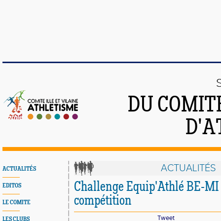
DU COMITÉ
D'A
ACTUALITÉS
ACTUALITÉS
Challenge Equip'Athlé BE-MI 
EDITOS
compétition
LE COMITE
Tweet
LES CLUBS