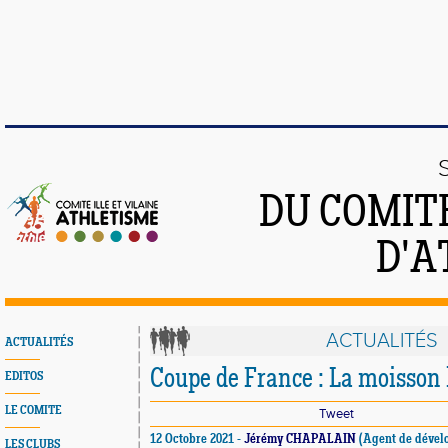
DU COMITÉ
D'A
ACTUALITÉS
ACTUALITÉS
Coupe de France : La moisson b
EDITOS
LE COMITE
Tweet
12 Octobre 2021 -
Jérémy CHAPALAIN
(Agent de dével
LES CLUBS