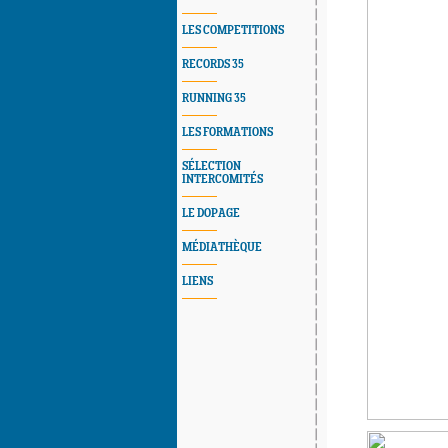
LES COMPETITIONS
RECORDS 35
RUNNING 35
LES FORMATIONS
SÉLECTION
INTERCOMITÉS
LE DOPAGE
MÉDIATHÈQUE
LIENS