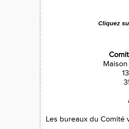
Cliquez su
Comité
Maison
1
3
Les bureaux du Comité v