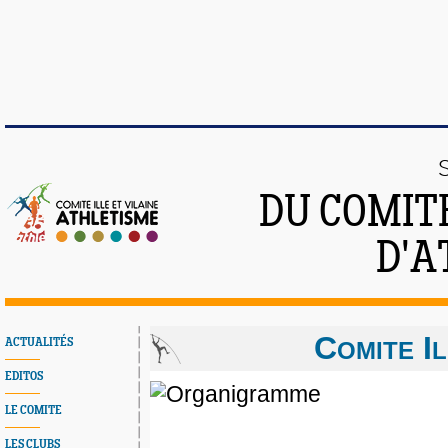
DU COMITÉ
D'A
C
I
ACTUALITÉS
OMITE
L
EDITOS
LE COMITE
LES CLUBS