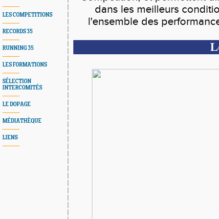
dans les meilleurs conditio
LES COMPETITIONS
l'ensemble des performances
RECORDS 35
L
RUNNING 35
LES FORMATIONS
SÉLECTION
INTERCOMITÉS
LE DOPAGE
MÉDIATHÈQUE
LIENS