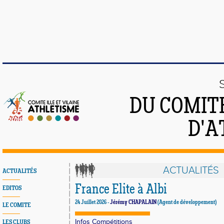
DU COMITÉ
D'A
ACTUALITÉS
ACTUALITÉS
France Elite à Albi
EDITOS
24 Juillet 2026 -
Jérémy CHAPALAIN
(Agent de développement)
LE COMITE
Infos Compétitions
LES CLUBS